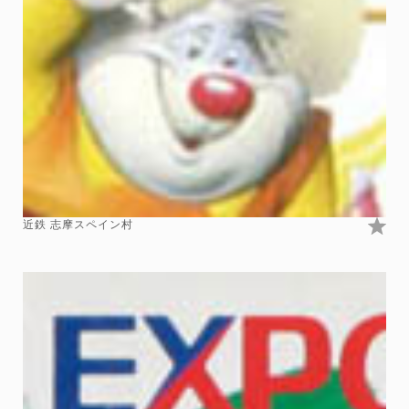
近鉄 志摩スペイン村