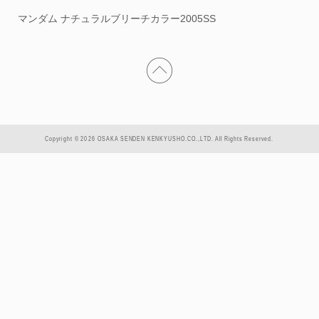
マンダム ナチュラルブリーチカラー2005SS
Copyright © 2026 OSAKA SENDEN KENKYUSHO.CO.,LTD. All Rights Reserved.