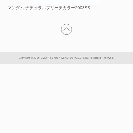
マンダム ナチュラルブリーチカラー2003SS
Copyright © 2026 OSAKA SENDEN KENKYUSHO.CO.,LTD. All Rights Reserved.