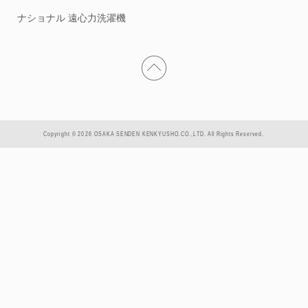
ナショナル 遠心力洗濯機
Copyright © 2026 OSAKA SENDEN KENKYUSHO.CO.,LTD. All Rights Reserved.