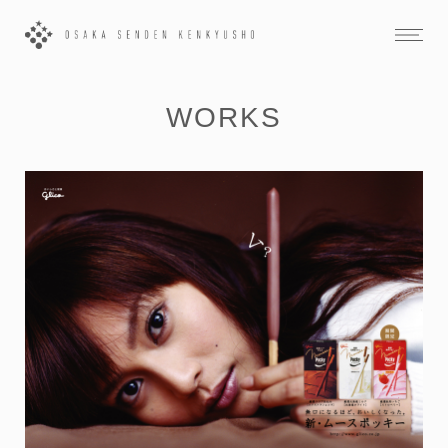
WORKS