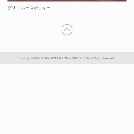
グリコ ムースポッキー
Copyright © 2026 OSAKA SENDEN KENKYUSHO.CO.,LTD. All Rights Reserved.