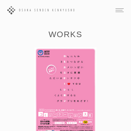
WORKS