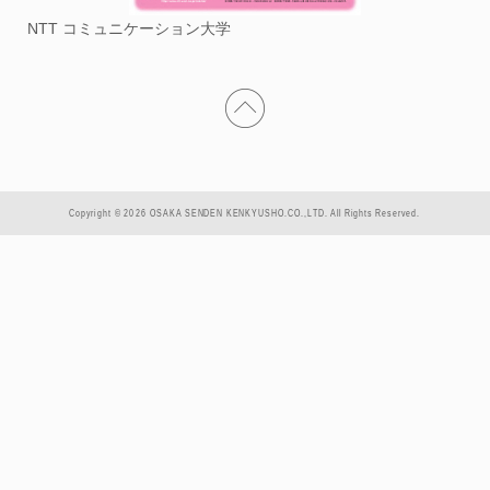
NTT コミュニケーション大学
Copyright © 2026 OSAKA SENDEN KENKYUSHO.CO.,LTD. All Rights Reserved.