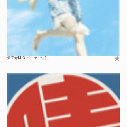
天王寺MIO バーゲン告知