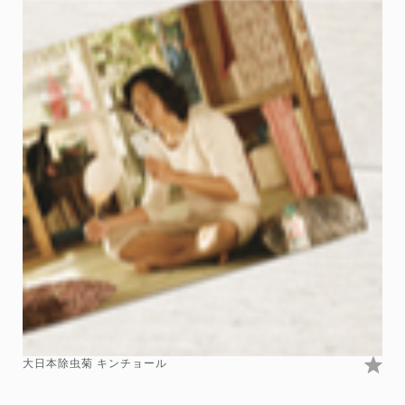
大日本除虫菊 キンチョール