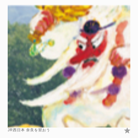
JR西日本 奈良を習おう