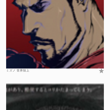
ミズノ 世界陸上