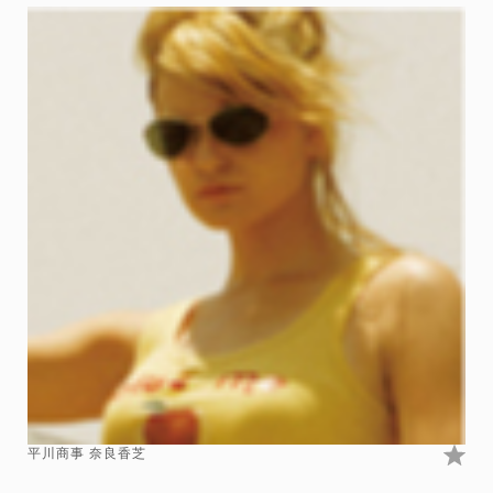
平川商事 奈良香芝