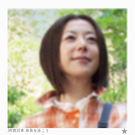
JR西日本 奈良を歩こう