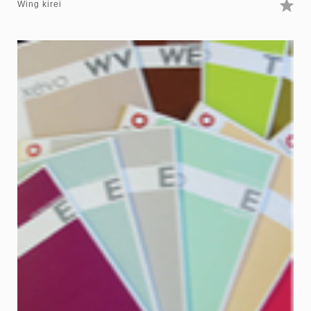
Wing kirei