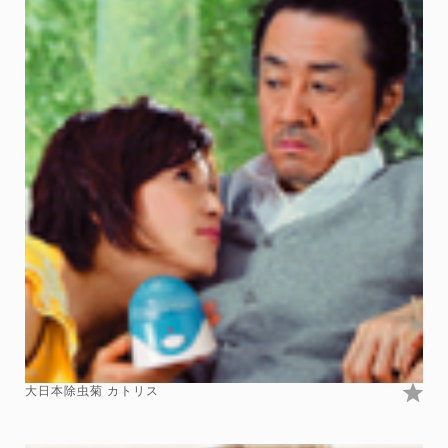
大日本除虫菊 カトリス