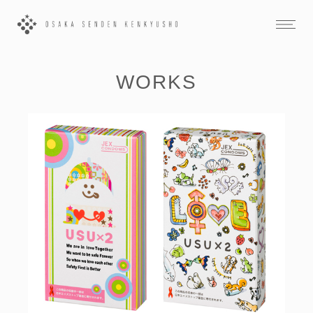
WORKS