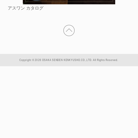
アスワン カタログ
Copyright © 2026 OSAKA SENDEN KENKYUSHO.CO.,LTD. All Rights Reserved.