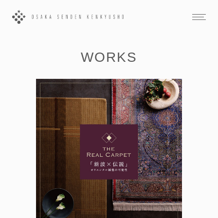
WORKS