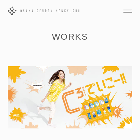
WORKS