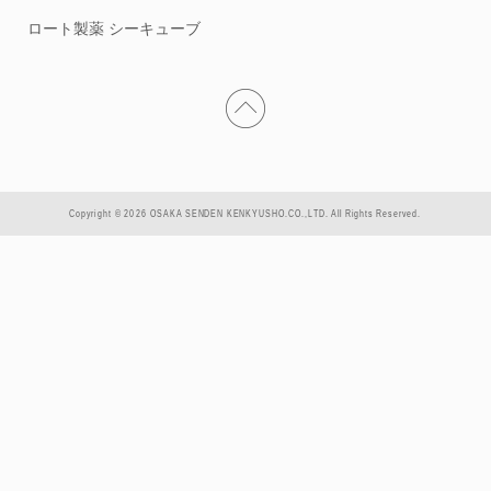
ロート製薬 シーキューブ
Copyright © 2026 OSAKA SENDEN KENKYUSHO.CO.,LTD. All Rights Reserved.