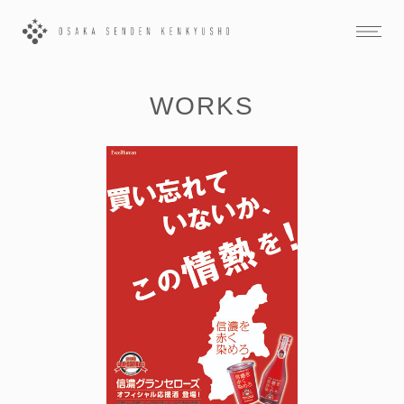
WORKS