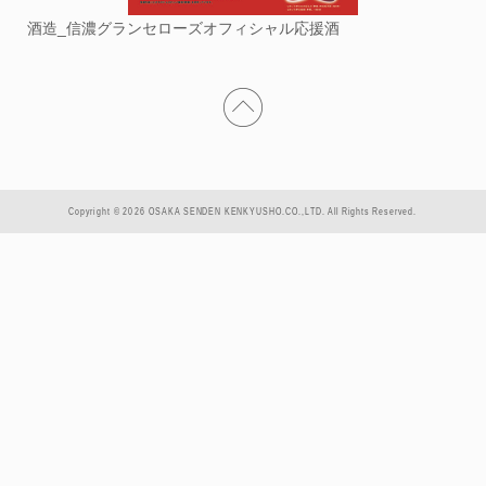
酒造_信濃グランセローズオフィシャル応援酒
Copyright © 2026 OSAKA SENDEN KENKYUSHO.CO.,LTD. All Rights Reserved.