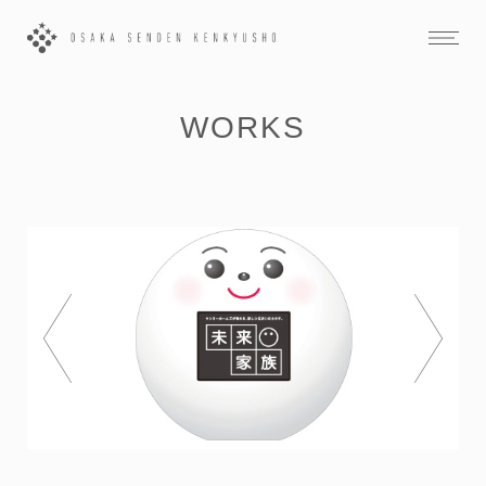
WORKS