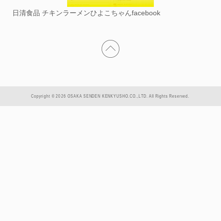
日清食品 チキンラーメンひよこちゃんfacebook
Copyright © 2026 OSAKA SENDEN KENKYUSHO.CO.,LTD. All Rights Reserved.