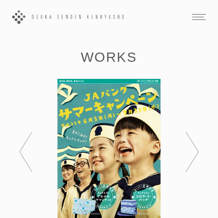
WORKS