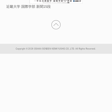
近畿大学 国際学部 新聞15段
Copyright © 2026 OSAKA SENDEN KENKYUSHO.CO.,LTD. All Rights Reserved.