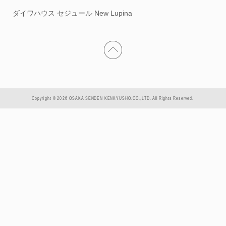
ダイワハウス セジュール New Lupina
Copyright © 2026 OSAKA SENDEN KENKYUSHO.CO.,LTD. All Rights Reserved.