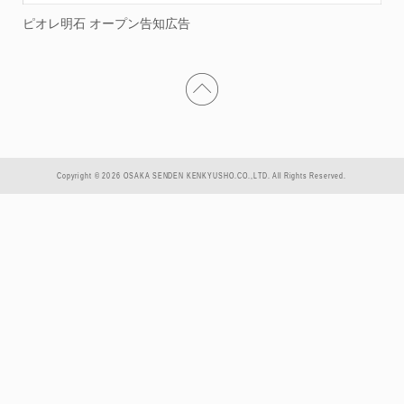
ピオレ明石 オープン告知広告
Copyright © 2026 OSAKA SENDEN KENKYUSHO.CO.,LTD. All Rights Reserved.