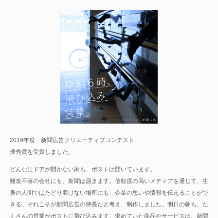
2019年度 新聞広告クリエーティブコンテスト
優秀賞を受賞しました。
どんなにドアが開かない家も、ポストは開いています。
難攻不落の会社にも、新聞は届きます。信頼度の高いメディアを通じて、生
身の人間ではたどり着けない場所にも、企業の思いや情報を伝えることがで
きる。それこそが新聞広告の特長だと考え、制作しました。明日の朝も、た
くさんの営業がポストに飛び込みます。求めていた商品やサービスは、新聞