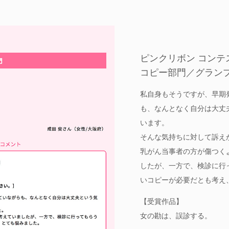
ピンクリボン コンテ
コピー部門／グラン
私自身もそうですが、早期
も、なんとなく自分は大丈
います。
そんな気持ちに対して訴え
乳がん当事者の方が傷つく
したが、一方で、検診に行
いコピーが必要だとも考え
【受賞作品】
女の勘は、誤診する。