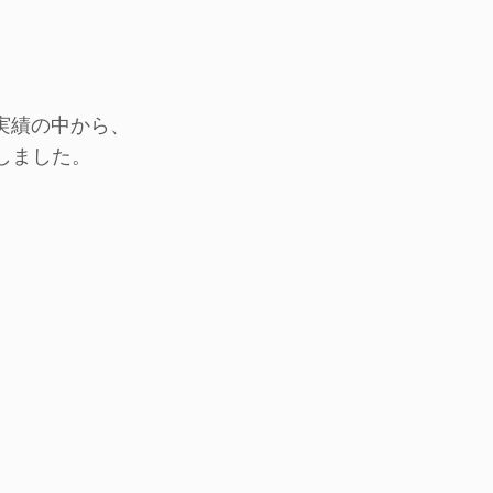
作実績の中から、
新しました。