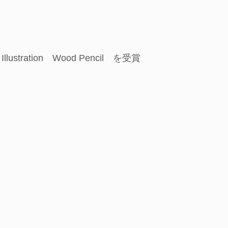
Illustration Wood Pencil を受賞