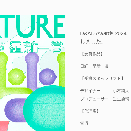
D&AD Awards 2024 
しました。
【受賞作品】
日経 星新一賞
【受賞スタッフリスト】
デザイナー 小村純太
プロデューサー 壬生勇輔
【代理店】
電通