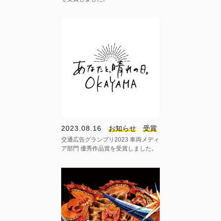
2023.08.16
お知らせ
受賞
交通広告グランプリ2023 車両メディ
ア部門 優秀作品賞を受賞しました。