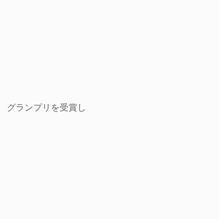
 グランプリを受賞し