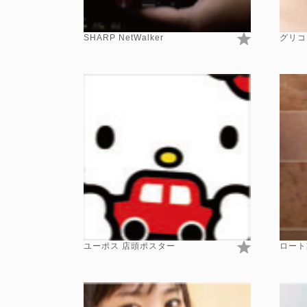
SHARP NetWalker
グリコ
ユーポス 店頭ポスター
ロート製