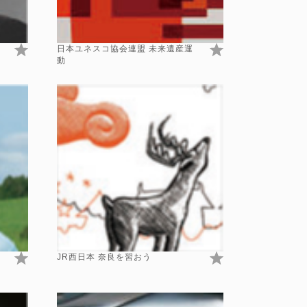
日本ユネスコ協会連盟 未来遺産運
動
JR西日本 奈良を習おう