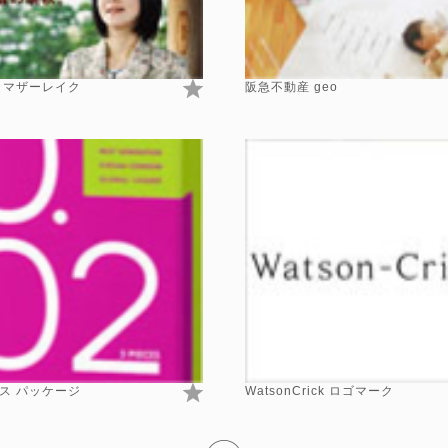
 マザーレイク
阪急不動産 geo
ス パッケージ
WatsonCrick ロゴマーク