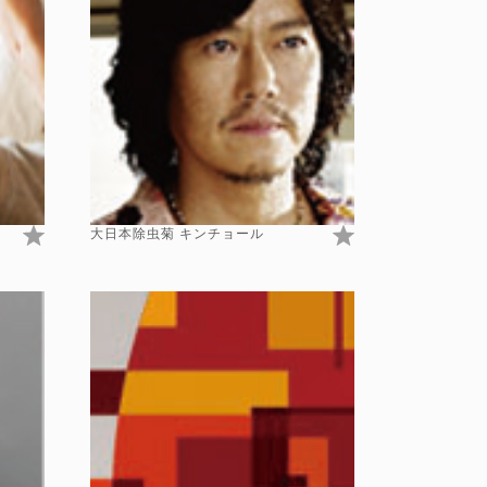
大日本除虫菊 キンチョール