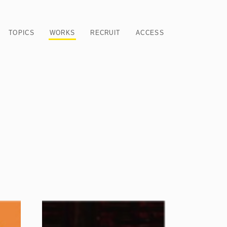
TOPICS
WORKS
RECRUIT
ACCESS