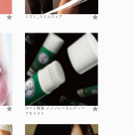
ミズノ_スイムウェア
ロート製薬 メンソレータムディー
プモイスト