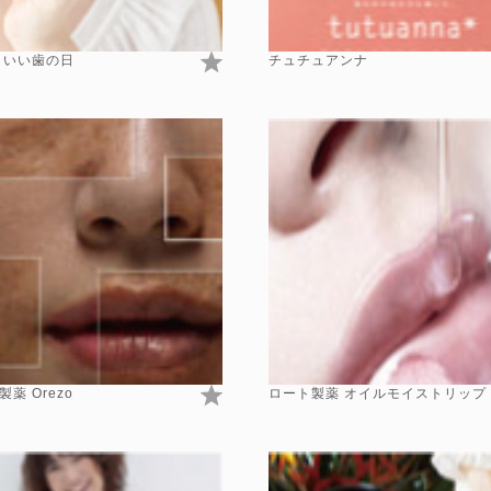
 いい歯の日
チュチュアンナ
薬 Orezo
ロート製薬 オイルモイストリップ