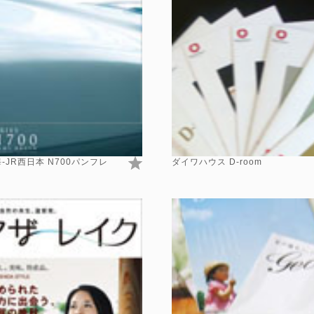
海-JR西日本 N700パンフレ
ダイワハウス D-room