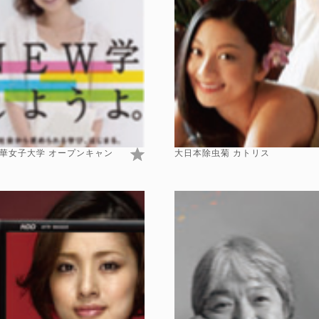
華女子大学 オープンキャン
大日本除虫菊 カトリス