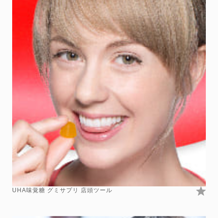
UHA味覚糖 グミサプリ 店頭ツール