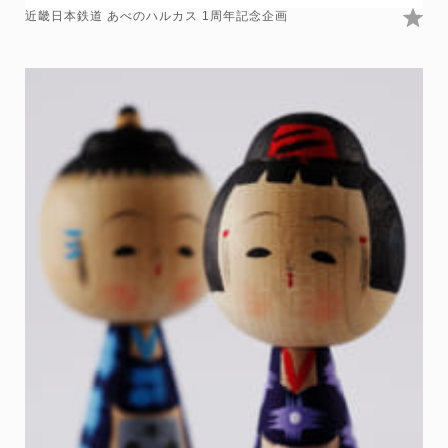
近畿日本鉄道 あべのハルカス 1周年記念企画