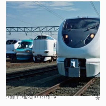
JR西日本 JR阪和線 PR 2015春・秋