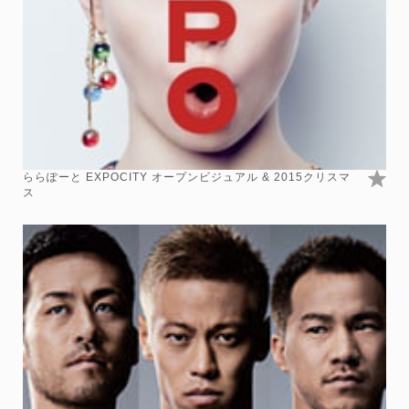
ららぽーと EXPOCITY オープンビジュアル & 2015クリスマ
ス