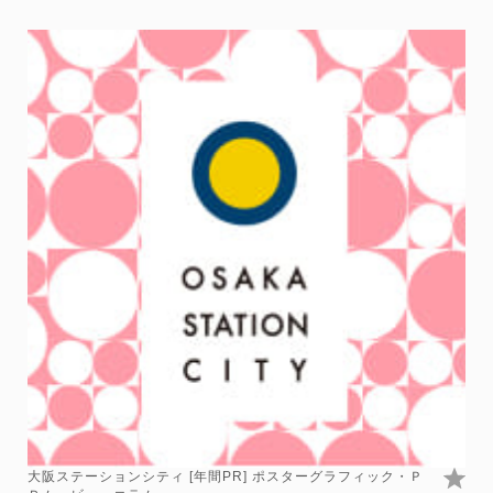
大阪ステーションシティ [年間PR] ポスターグラフィック・Ｐ