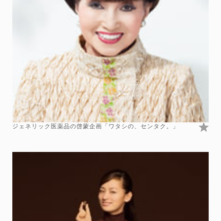
ジェネリック医薬品の啓蒙企画「ワタシの、センタク。」