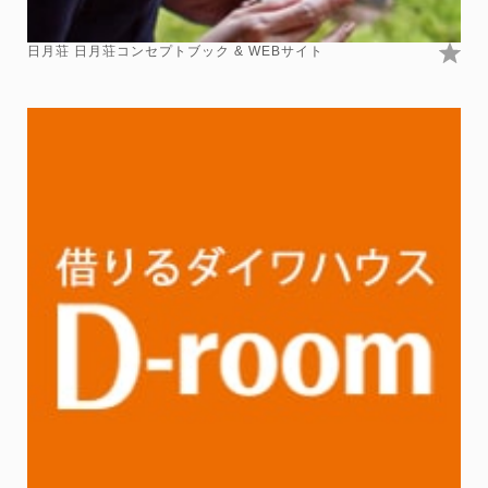
日月荘 日月荘コンセプトブック & WEBサイト