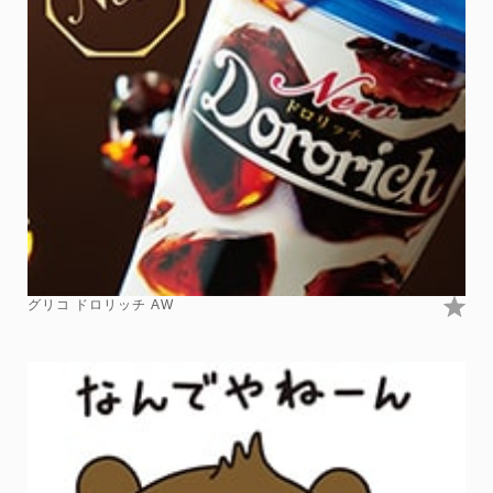
グリコ ドロリッチ AW