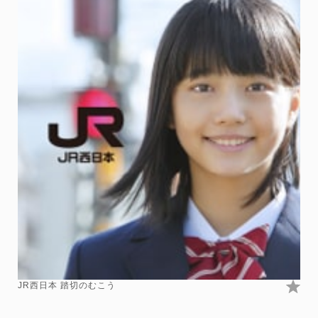
JR西日本 踏切のむこう