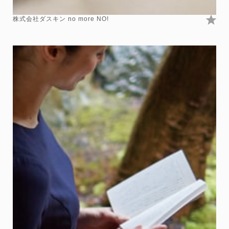
株式会社ダスキン no more NO!