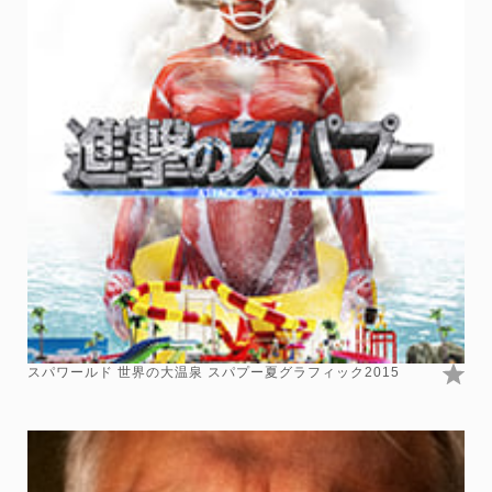
スパワールド 世界の大温泉 スパプー夏グラフィック2015